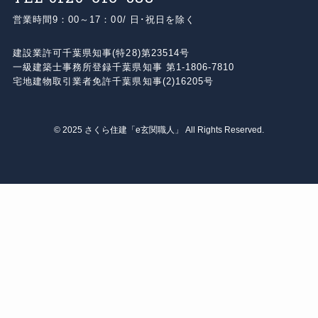
営業時間
9：00～17：00/ 日･祝日を除く
建設業許可
千葉県知事(特28)第23514号
⼀級建築⼠事務所登録
千葉県知事 第1-1806-7810
宅地建物取引業者免許
千葉県知事(2)16205号
©
2025 さくら住建「e玄関職人」 All Rights Reserved.