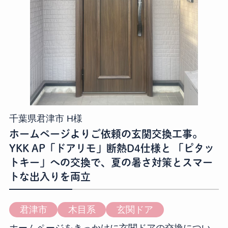
千葉県君津市 H様
ホームページよりご依頼の玄関交換工事。
YKK AP「ドアリモ」断熱D4仕様と 「ピタッ
トキー」への交換で、夏の暑さ対策とスマー
トな出入りを両立
君津市
木目系
玄関ドア
ホームページをきっかけに玄関ドアの交換につい