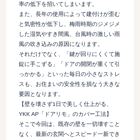
率の低下を招いてしまいます。
また、長年の使用によって建付けが歪む
と気密性が低下し、梅雨時期のジメジメ
した湿気やすき間風、台風時の激しい雨
風の吹き込みの原因になります。
それだけでなく、「鍵が回りにくくて施
錠に手こずる」「ドアの開閉が重くて引
っかかる」といった毎日の小さなストレ
スも、お住まいの安全性を損なう大きな
要因となります。
【壁を壊さず1日で美しく仕上がる、
YKK AP「ドアリモ」のカバー工法】
そこで今回は、既存の壁を一切壊すこと
なく、最新の玄関へとスピード一新でき