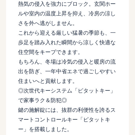
熱気の侵入を強力にブロック。玄関ホー
ルや室内の温度上昇を抑え、冷房の涼し
さを外へ逃がしません。
これから迎える厳しい猛暑の季節も、一
歩足を踏み入れた瞬間から涼しく快適な
住空間をキープできます。
もちろん、冬場は冷気の侵入と暖房の流
出を防ぎ、一年中省エネで過ごしやすい
住まいへと貢献します。
◎次世代キーシステム「ピタットキー」
で家事ラク＆防犯◎
鍵の施解錠には、抜群の利便性を誇るス
マートコントロールキー「ピタットキ
ー」を搭載しました。