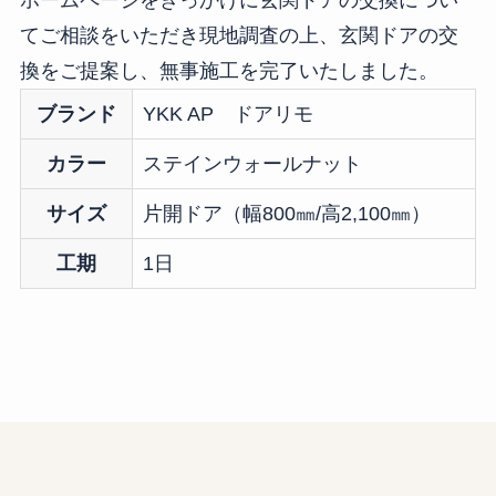
てご相談をいただき現地調査の上、玄関ドアの交
換をご提案し、無事施工を完了いたしました。
ブランド
YKK AP ドアリモ
カラー
ステインウォールナット
サイズ
片開ドア（幅800㎜/高2,100㎜）
工期
1日