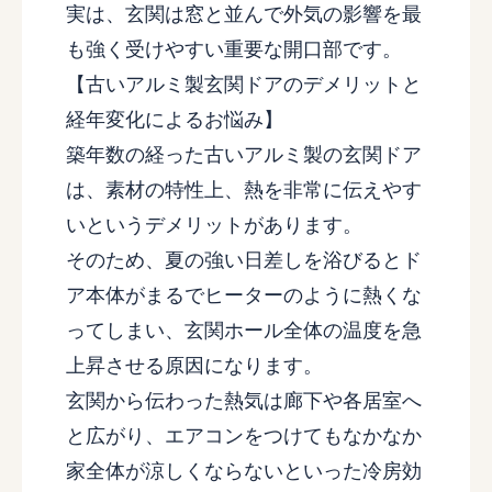
実は、玄関は窓と並んで外気の影響を最
も強く受けやすい重要な開口部です。
【古いアルミ製玄関ドアのデメリットと
経年変化によるお悩み】
築年数の経った古いアルミ製の玄関ドア
は、素材の特性上、熱を非常に伝えやす
いというデメリットがあります。
そのため、夏の強い日差しを浴びるとド
ア本体がまるでヒーターのように熱くな
ってしまい、玄関ホール全体の温度を急
上昇させる原因になります。
玄関から伝わった熱気は廊下や各居室へ
と広がり、エアコンをつけてもなかなか
家全体が涼しくならないといった冷房効