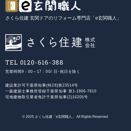
さくら住建 玄関ドアのリフォーム専門店「e玄関職人」
TEL 0120-616-388
営業時間
9：00～17：00/ 日･祝日を除く
建設業許可
千葉県知事(特28)第23514号
⼀級建築⼠事務所登録
千葉県知事 第1-1806-7810
宅地建物取引業者免許
千葉県知事(2)16205号
©
2025 さくら住建「e玄関職人」 All Rights Reserved.