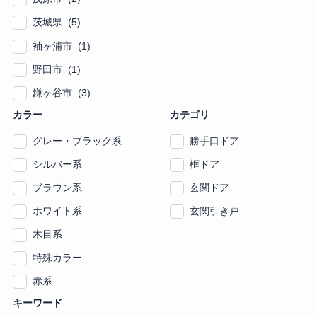
茨城県 (5)
袖ヶ浦市 (1)
野田市 (1)
鎌ヶ谷市 (3)
カラー
カテゴリ
グレー・ブラック系
勝手口ドア
シルバー系
框ドア
ブラウン系
玄関ドア
ホワイト系
玄関引き戸
木目系
特殊カラー
赤系
キーワード