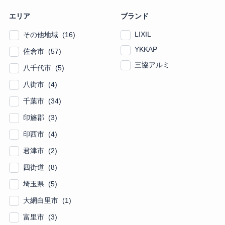
エリア
ブランド
LIXIL
その他地域 (16)
YKKAP
佐倉市 (57)
三協アルミ
八千代市 (5)
八街市 (4)
千葉市 (34)
印旛郡 (3)
印西市 (4)
君津市 (2)
四街道 (8)
埼玉県 (5)
大網白里市 (1)
富里市 (3)