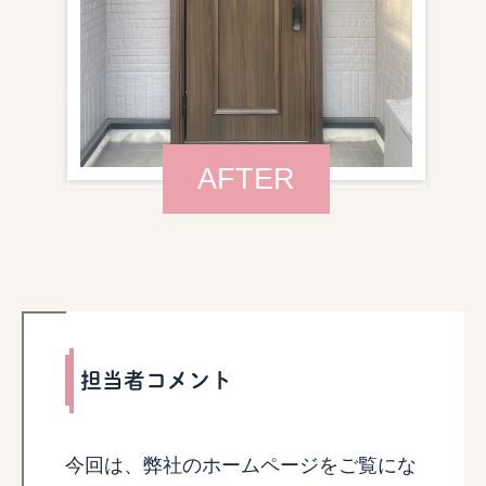
AFTER
担当者コメント
今回は、弊社のホームページをご覧にな