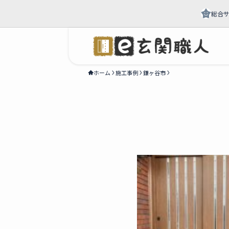
総合
ホーム
施工事例
鎌ヶ谷市