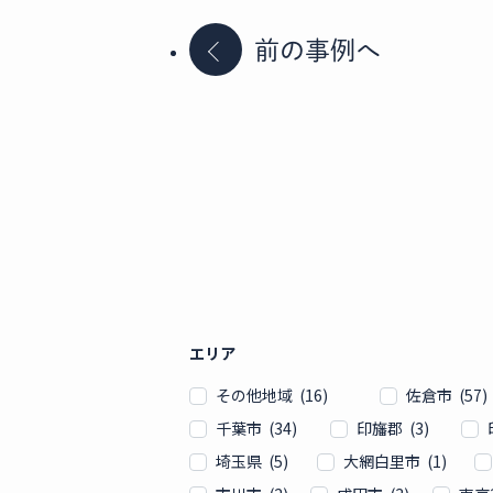
前の事例へ
エリア
その他地域 (16)
佐倉市 (57)
千葉市 (34)
印旛郡 (3)
埼玉県 (5)
大網白里市 (1)