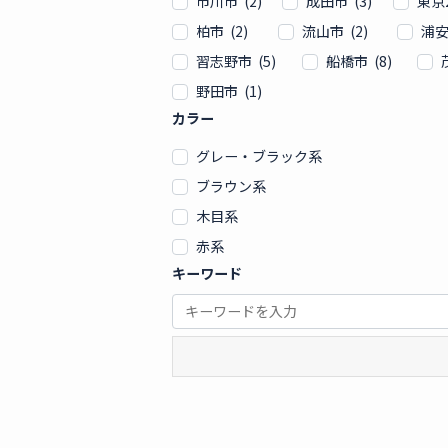
市川市 (2)
成田市 (3)
東京2
柏市 (2)
流山市 (2)
浦安
習志野市 (5)
船橋市 (8)
野田市 (1)
カラー
グレー・ブラック系
ブラウン系
木目系
赤系
キーワード