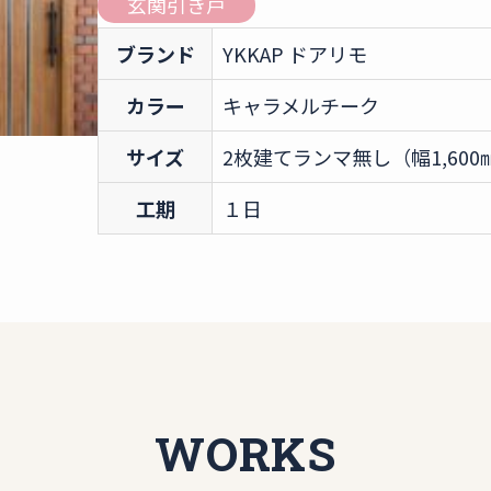
玄関引き戸
ブランド
YKKAP ドアリモ
カラー
キャラメルチーク
サイズ
2枚建てランマ無し（幅1,600㎜
工期
１日
WORKS