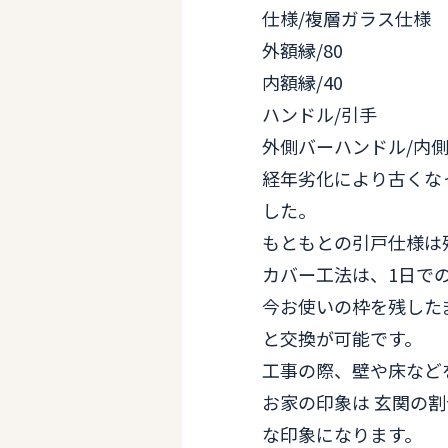
仕様/複層ガラス仕様
外額縁/80
内額縁/40
ハンドル/引手
外側バーハンドル/内側
経年劣化により古くな
した。
もともとの引戸仕様は
カバー工法は、1日で
今お使いの枠を残した
と交換が可能です。
工事の際、壁や床など
お家の印象は 玄関の
な印象になります。