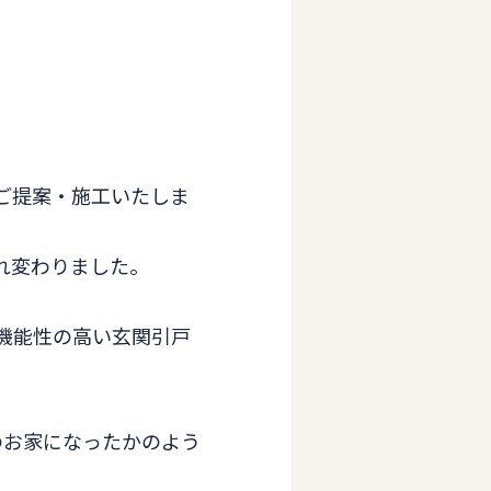
ご提案・施工いたしま
れ変わりました。
機能性の高い玄関引戸
のお家になったかのよう