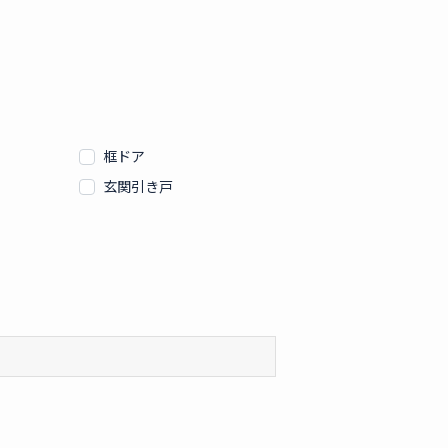
框ドア
玄関引き戸