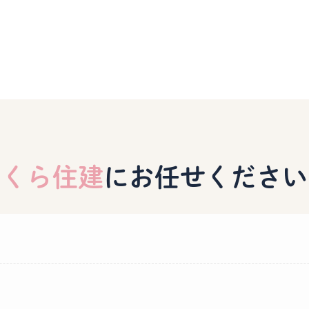
さくら住建
に
お任せください