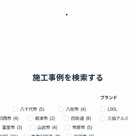
施工事例を検索する
ブランド
八千代市 (5)
八街市 (4)
LIXIL
印西市 (4)
君津市 (2)
四街道 (8)
三協アルミ
富里市 (3)
山武市 (4)
市原市 (5)