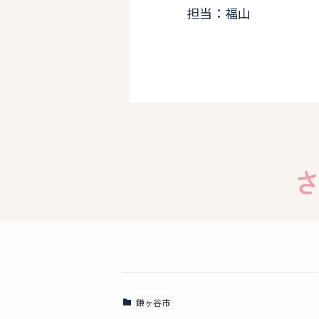
担当：福山
鎌ヶ谷市