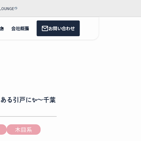
LOUNGE
由
会社概要
お問い合わせ
ある引戸に✨～千葉
木目系