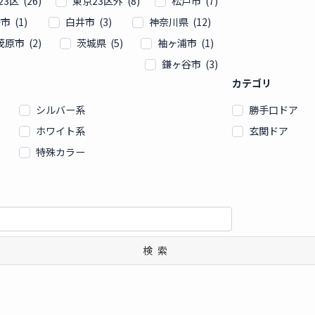
3区 (26)
東京23区外 (8)
松戸市 (7)
市 (1)
白井市 (3)
神奈川県 (12)
茂原市 (2)
茨城県 (5)
袖ヶ浦市 (1)
鎌ヶ谷市 (3)
カテゴリ
シルバー系
勝手口ドア
ホワイト系
玄関ドア
特殊カラー
検索