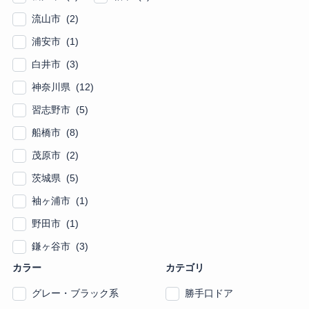
流山市 (2)
浦安市 (1)
白井市 (3)
神奈川県 (12)
習志野市 (5)
船橋市 (8)
茂原市 (2)
茨城県 (5)
袖ヶ浦市 (1)
野田市 (1)
鎌ヶ谷市 (3)
カラー
カテゴリ
グレー・ブラック系
勝手口ドア