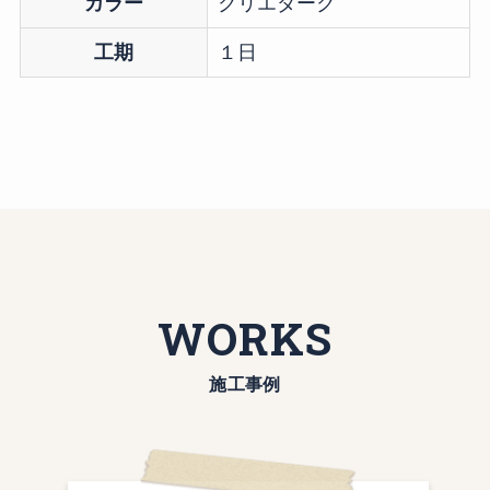
カラー
クリエダーク
工期
１日
WORKS
施工事例