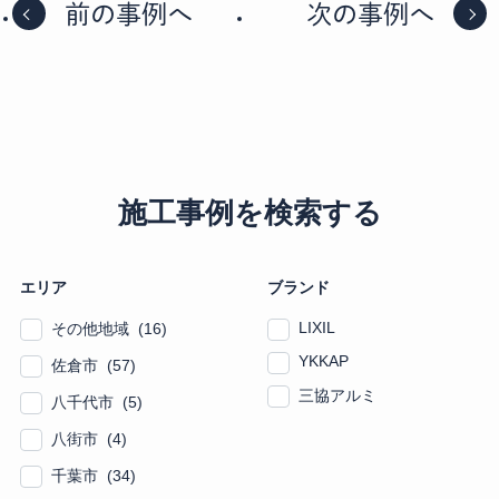
前の事例へ
次の事例へ
施工事例を検索する
エリア
ブランド
LIXIL
その他地域 (16)
YKKAP
佐倉市 (57)
三協アルミ
八千代市 (5)
八街市 (4)
千葉市 (34)