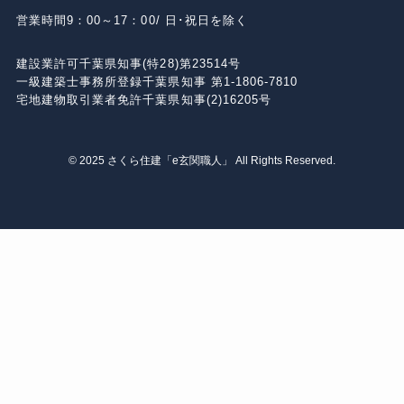
営業時間
9：00～17：00/ 日･祝日を除く
建設業許可
千葉県知事(特28)第23514号
⼀級建築⼠事務所登録
千葉県知事 第1-1806-7810
宅地建物取引業者免許
千葉県知事(2)16205号
©
2025 さくら住建「e玄関職人」 All Rights Reserved.