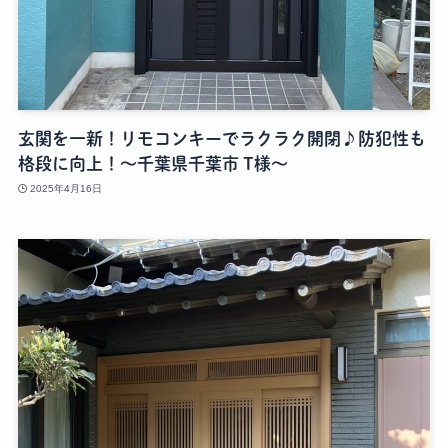
玄関を一新！リモコンキーでラクラク開閉♪防犯性も
格段に向上！～千葉県千葉市 T様～
2025年4月16日