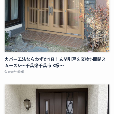
カバー工法ならわずか1日！玄関引戸を交換✨開閉ス
ムーズ✨～千葉県千葉市 K様～
2025年4月8日