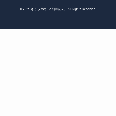
©
2025 さくら住建「e玄関職人」 All Rights Reserved.