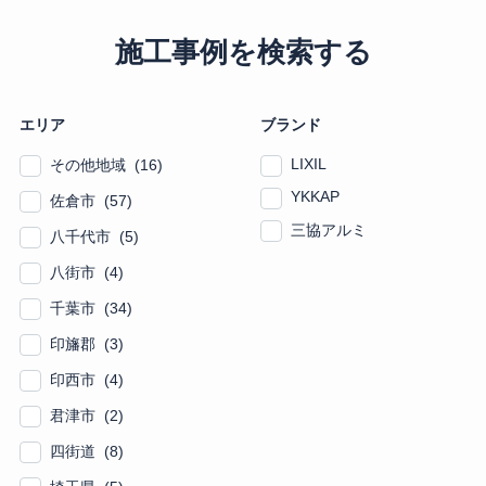
施工事例を検索する
エリア
ブランド
LIXIL
その他地域 (16)
YKKAP
佐倉市 (57)
三協アルミ
八千代市 (5)
八街市 (4)
千葉市 (34)
印旛郡 (3)
印西市 (4)
君津市 (2)
四街道 (8)