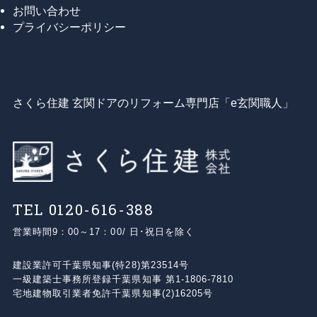
お問い合わせ
プライバシーポリシー
さくら住建 玄関ドアのリフォーム専門店「e玄関職人」
TEL 0120-616-388
営業時間
9：00～17：00/ 日･祝日を除く
建設業許可
千葉県知事(特28)第23514号
⼀級建築⼠事務所登録
千葉県知事 第1-1806-7810
宅地建物取引業者免許
千葉県知事(2)16205号