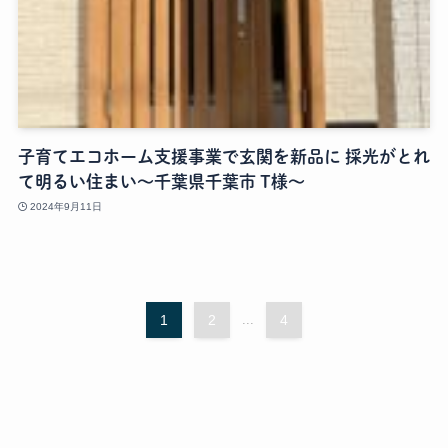
子育てエコホーム支援事業で玄関を新品に 採光がとれ
て明るい住まい～千葉県千葉市 T様～
2024年9月11日
1
2
...
4