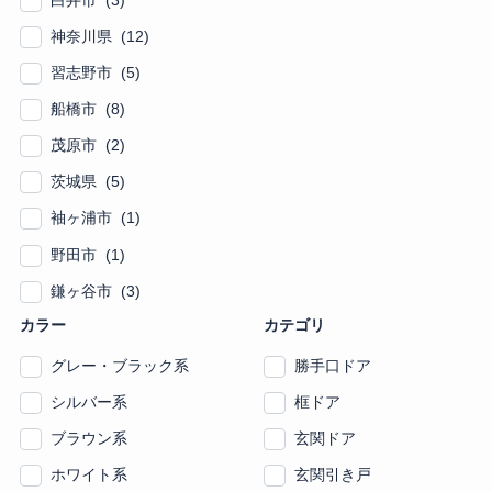
白井市 (3)
神奈川県 (12)
習志野市 (5)
船橋市 (8)
茂原市 (2)
茨城県 (5)
袖ヶ浦市 (1)
野田市 (1)
鎌ヶ谷市 (3)
カラー
カテゴリ
グレー・ブラック系
勝手口ドア
シルバー系
框ドア
ブラウン系
玄関ドア
ホワイト系
玄関引き戸