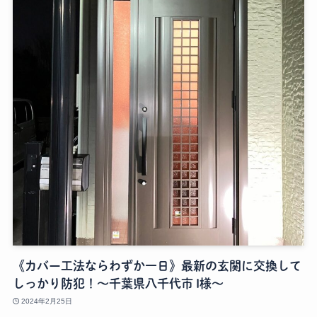
《カバー工法ならわずか一日》最新の玄関に交換して
しっかり防犯！～千葉県八千代市 I様～
2024年2月25日