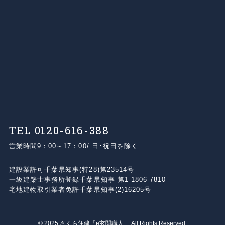
TEL 0120-616-388
営業時間
9：00～17：00/ 日･祝日を除く
建設業許可
千葉県知事(特28)第23514号
⼀級建築⼠事務所登録
千葉県知事 第1-1806-7810
宅地建物取引業者免許
千葉県知事(2)16205号
©
2025 さくら住建「e玄関職人」 All Rights Reserved.