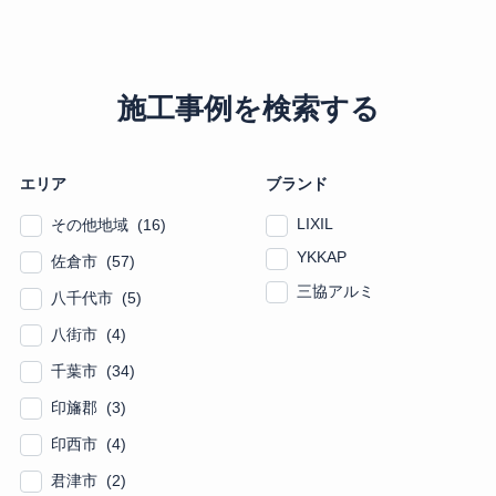
施工事例を検索する
エリア
ブランド
LIXIL
その他地域 (16)
YKKAP
佐倉市 (57)
三協アルミ
八千代市 (5)
八街市 (4)
千葉市 (34)
印旛郡 (3)
印西市 (4)
君津市 (2)