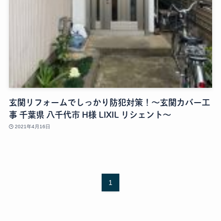
玄関リフォームでしっかり防犯対策！～玄関カバー工
事 千葉県 八千代市 H様 LIXIL リシェント～
2021年4月16日
1