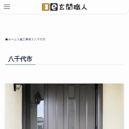
ホーム
施工事例
八千代市
八千代市