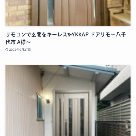
リモコンで玄関をキーレス✨YKKAP ドアリモ～八千
代市 A様～
2022年9月27日