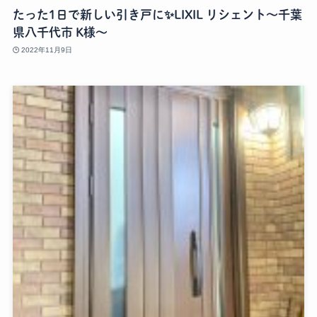
たった1日で新しい引き戸に✨LIXIL リシェント～千葉
県八千代市 K様～
2022年11月9日