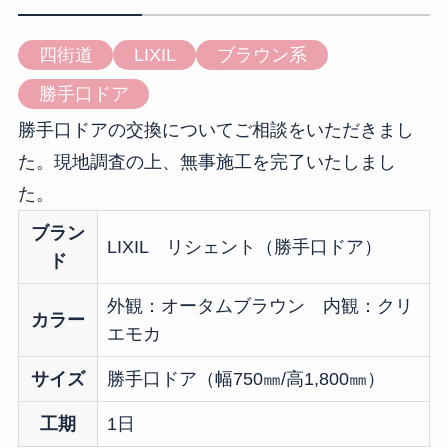
四街道
LIXIL
ブラウン系
勝手口ドア
勝手口ドアの交換についてご相談をいただきまし
た。現地調査の上、無事施工を完了いたしまし
た。
ブラン
LIXIL リシェント（勝手口ドア）
ド
外観：オータムブラウン 内観：クリ
カラー
エモカ
サイズ
勝手口ドア（幅750㎜/高1,800㎜）
工期
1日