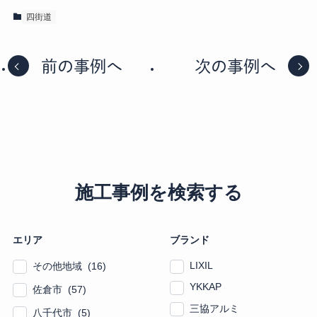
四街道
前の事例へ
次の事例へ
施工事例を検索する
エリア
ブランド
LIXIL
その他地域 (16)
YKKAP
佐倉市 (57)
三協アルミ
八千代市 (5)