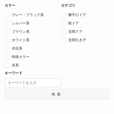
カラー
カテゴリ
グレー・ブラック系
勝手口ドア
シルバー系
框ドア
ブラウン系
玄関ドア
ホワイト系
玄関引き戸
木目系
特殊カラー
赤系
キーワード
検索