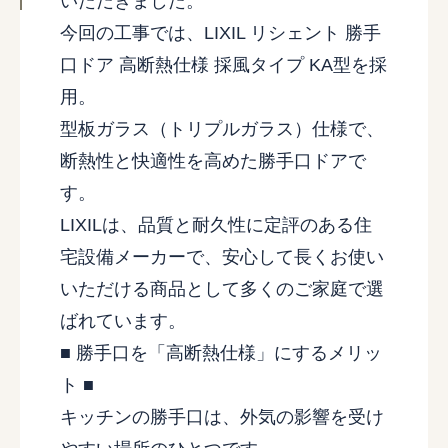
いただきました。
今回の工事では、LIXIL リシェント 勝手
口ドア 高断熱仕様 採風タイプ KA型を採
用。
型板ガラス（トリプルガラス）仕様で、
断熱性と快適性を高めた勝手口ドアで
す。
LIXILは、品質と耐久性に定評のある住
宅設備メーカーで、安心して長くお使い
いただける商品として多くのご家庭で選
ばれています。
■ 勝手口を「高断熱仕様」にするメリッ
ト ■
キッチンの勝手口は、外気の影響を受け